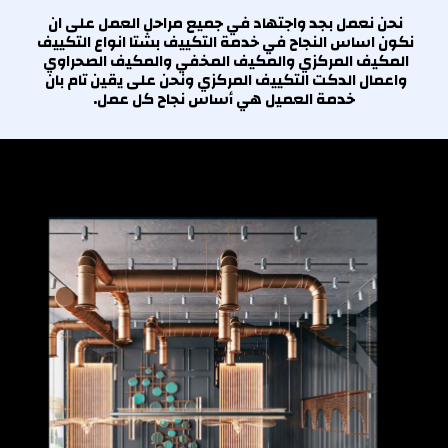
نحن نعمل بجد واجتهاد في جميع مراحل العمل على ان 
نكون اساس النجاح في خدمة التكييف بشتا انواع التكييف 
المكيف المركزي والمكيف المخفي والمكيف الصحراوي 
واعمال الدكت التكييف المركزي ونحن على يقين تام بان 
خدمة العميل هي أساس نجاح كل عمل.